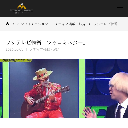
インフォメーション
メディア掲載・紹介
フジテレビ特番「ツッコミスター」
フジテレビ特番「ツッコミスター」
2026.06.05
メディア掲載・紹介