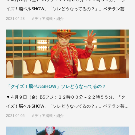
イズ！脳ベルSHOW」「ソレどうなってるの？」。ベテラン芸能
人が
2021.04.23
メディア掲載・紹介
「クイズ！脳ベルSHOW」ソレどうなってるの？
▼４月９日（金）BSフジ：２２時００分～２２時５５分、「ク
イズ！脳ベルSHOW」「ソレどうなってるの？」。ベテラン芸能
人がト
2021.04.05
メディア掲載・紹介