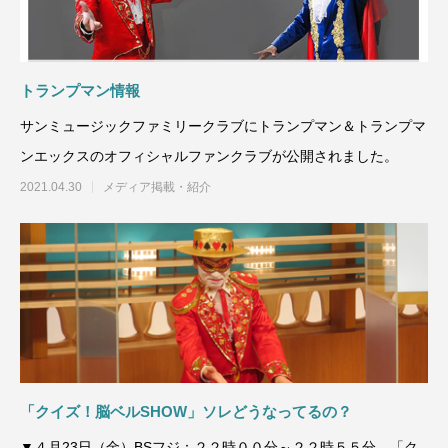
トランプマン情報
サンミュージックファミリークラブにトランプマン＆トランプマ
ンエックスのオフィシャルファンクラブが公開されました。
2021.04.30
メディア掲載・紹介
「クイズ！脳ベルSHOW」ソレどうなってるの？
▼４月23日（金）BSフジ：２２時００分～２２時５５分、「ク