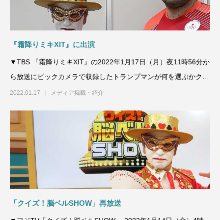
『霜降りミキXIT』に出演
▼TBS 『霜降りミキXIT』の2022年1月17日（月）夜11時56分か
ら放送にビックカメラで収録したトランプマンが何を選ぶかクイ
ズに出演
2022.01.17
メディア掲載・紹介
「クイズ！脳ベルSHOW」再放送