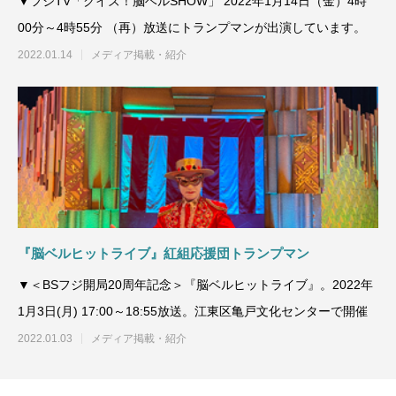
▼フジTV「クイズ！脳ベルSHOW」 2022年1月14日（金）4時
00分～4時55分 （再）放送にトランプマンが出演しています。
2022.01.14
メディア掲載・紹介
『脳ベルヒットライブ』紅組応援団トランプマン
▼＜BSフジ開局20周年記念＞『脳ベルヒットライブ』。2022年
1月3日(月) 17:00～18:55放送。江東区亀戸文化センターで開催
2022.01.03
メディア掲載・紹介