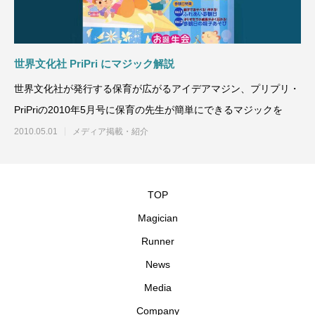
世界文化社 PriPri にマジック解説
世界文化社が発行する保育が広がるアイデアマジン、プリプリ・
PriPriの2010年5月号に保育の先生が簡単にできるマジックを
2010.05.01
メディア掲載・紹介
TOP
Magician
Runner
News
Media
Company