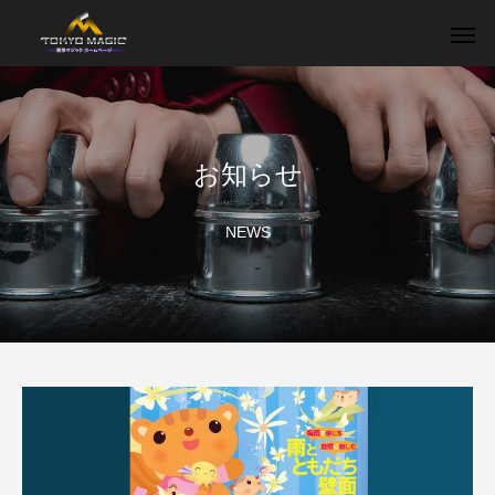
お知らせ
NEWS