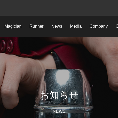
Magician
Runner
News
Media
Company
C
お知らせ
NEWS