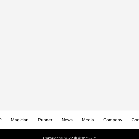
P
Magician
Runner
News
Media
Company
Con
Copyright © 2022 東京マジック