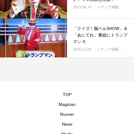
2013.06.14
メディア掲載・紹介
「クイズ！脳ベルSHOW」＆
「あにてれ」番組にトランプ
マン X
2020.11.06
メディア掲載・紹介
TOP
Magician
Runner
News