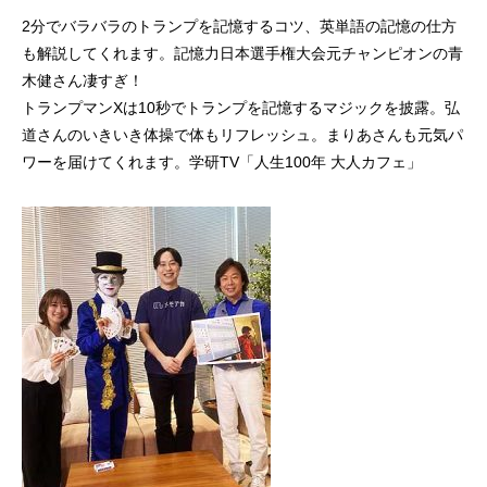
2分でバラバラのトランプを記憶するコツ、英単語の記憶の仕方
も解説してくれます。記憶力日本選手権大会元チャンピオンの青
木健さん凄すぎ！
トランプマンXは10秒でトランプを記憶するマジックを披露。弘
道さんのいきいき体操で体もリフレッシュ。まりあさんも元気パ
ワーを届けてくれます。学研TV「人生100年 大人カフェ」