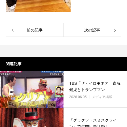
前の記事
次の記事
関連記事
TBS「ザ・イロモネア」森脇
健児とトランプマン
2026.06.05
メディア掲載・紹介
「グラクソ・スミスクライ
ン」で年間広告活動！