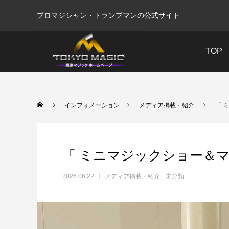
プロマジシャン・トランプマンの公式サイト
TOP
インフォメーション
メディア掲載・紹介
「 
「 ミニマジックショー＆
2026.06.22
メディア掲載・紹介
未分類