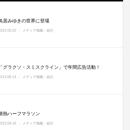
鳥居みゆきの世界に登場
2022.05.02
メディア掲載・紹介
「グラクソ・スミスクライン」で年間広告活動！
2013.06.14
メディア掲載・紹介
情熱ハーフマラソン
2023.09.16
メディア掲載・紹介