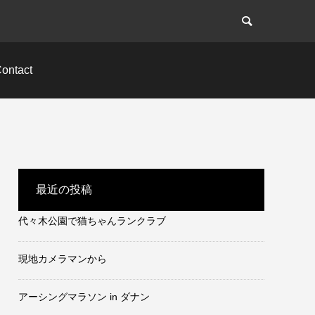
ontact
最近の投稿
代々木公園で猫ちゃんランクラブ
現地カメラマンから
アーシングマラソン in ダナン