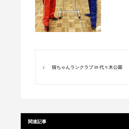
猫ちゃんランクラブ in 代々木公園
関連記事