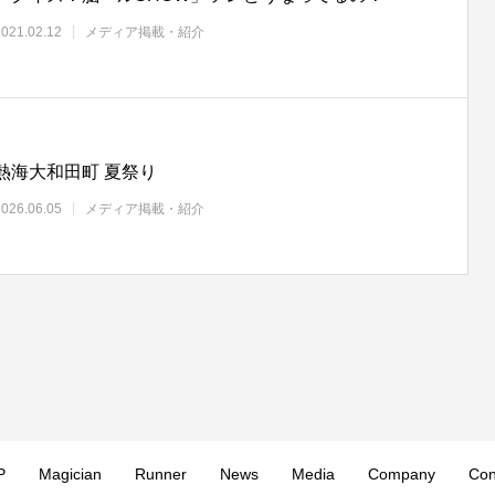
2021.02.12
メディア掲載・紹介
熱海大和田町 夏祭り
2026.06.05
メディア掲載・紹介
P
Magician
Runner
News
Media
Company
Con