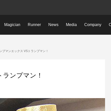
Magician
Runner
News
Media
Company
C
ンプマンエックス VSトランプマン！
トランプマン！