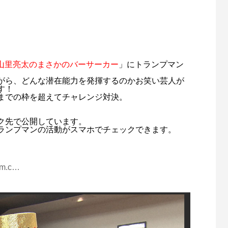
山里亮太のまさかのバーサーカー
」にトランプマン
がら、どんな潜在能力を発揮するのかお笑い芸人が
す！
までの枠を超えてチャレンジ対決。
ク先で公開しています。
ランプマンの活動がスマホでチェックできます。
ram.c…