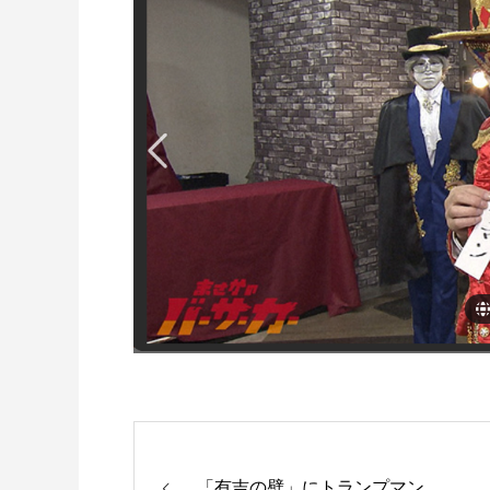
「有吉の壁」にトランプマン