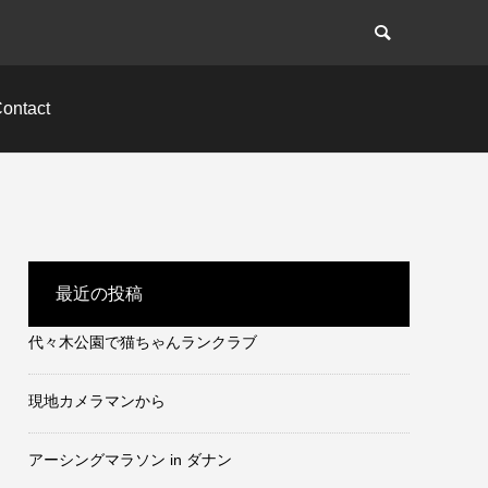
ontact
最近の投稿
代々木公園で猫ちゃんランクラブ
現地カメラマンから
アーシングマラソン in ダナン