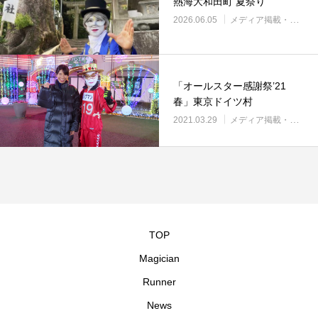
熱海大和田町 夏祭り
2026.06.05
メディア掲載・紹介
「オールスター感謝祭’21
春」東京ドイツ村
2021.03.29
メディア掲載・紹介
TOP
Magician
Runner
News