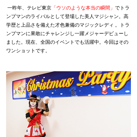
一昨年、テレビ東京
「ウソのような本当の瞬間」
でトラ
ンプマンのライバルとして登場した美人マジシャン。
高
学歴と上品さを備えた才色兼備のマジックレディ 。トラ
ンプマンに果敢にチャレンジし一躍メジャーデビューし
ました。現在、
全国のイベントでも活躍中。今回はその
ワンショットです。