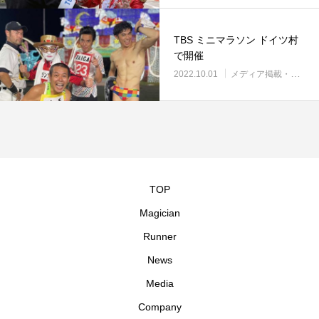
TBS ミニマラソン ドイツ村
で開催
2022.10.01
メディア掲載・紹介
TOP
Magician
Runner
News
Media
Company