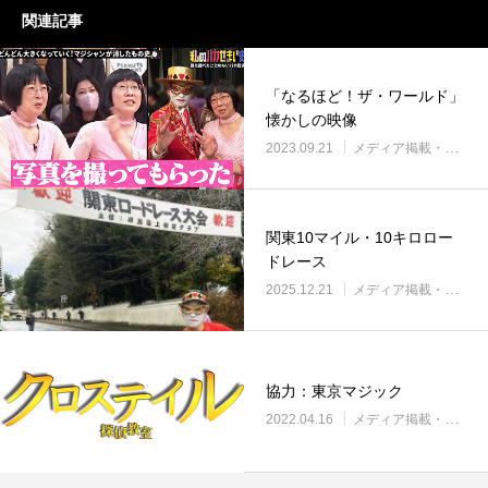
関連記事
「なるほど！ザ・ワールド」
懐かしの映像
2023.09.21
メディア掲載・紹介
関東10マイル・10キロロー
ドレース
2025.12.21
メディア掲載・紹介
協力：東京マジック
2022.04.16
メディア掲載・紹介