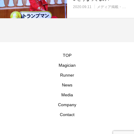
2020.09.11
メディア掲載・紹介
TOP
Magician
Runner
News
Media
Company
Contact