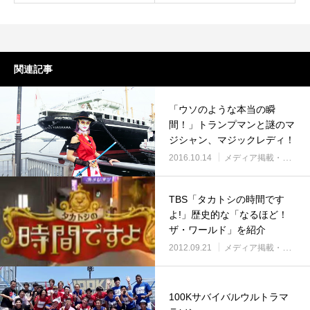
関連記事
「ウソのような本当の瞬
間！」トランプマンと謎のマ
ジシャン、マジックレディ！
2016.10.14
メディア掲載・紹介
TBS「タカトシの時間です
よ!」歴史的な「なるほど！
ザ・ワールド」を紹介
2012.09.21
メディア掲載・紹介
100Kサバイバルウルトラマ