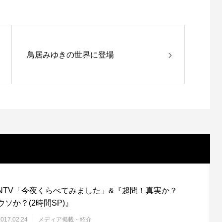
鳥居みゆきの世界に登場
NTV「今夜くらべてみました」&『超問！真実か？
ウソか？(2時間SP)』
2017.02.24
メディア掲載・紹介