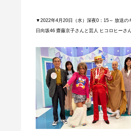
▼2022年4月20日（水）深夜0：15～ 放
日向坂46 齋藤京子さんと芸人 ヒコロヒー