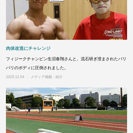
肉体改造にチャレンジ
フィジークチャンピン生沼春翔さんと。流石研ぎ澄まされたバリ
バリのボディに圧倒されました。
2025.12.04
メディア掲載・紹介