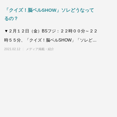
「クイズ！脳ベルSHOW」ソレどうなって
るの？
▼２月１２日（金）BSフジ：２２時００分～２２
時５５分、「クイズ！脳ベルSHOW」「ソレどう
なってるの？」の
2021.02.12
メディア掲載・紹介