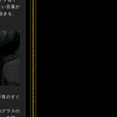
まい言葉が
動きを、
手首のすぐ
のグラスの