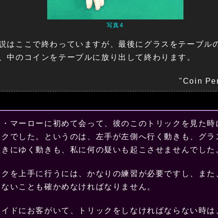
写真4
説はここで終わっていますが、最後にグラスをテーブル
、中のコインをテーブルに放り出して終わります。
"Coin Pe
ド・マーローに初めて会って、彼のこのトリックを見た時
ックでした。というのは、左手が左側へ行く動きも、グラ
置きにゆく動きも、私に何の疑いも起こさせませんでした
ックを上手に行うには、かなりの練習が必要ですし、また
いないことも確かめなければなりません。
サイドにお客がいて、トリックをしなければならない時は