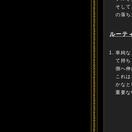
そして
の落ち
ルーテ
単純な
て持ち
側へ伸
これは
かなと
重要な