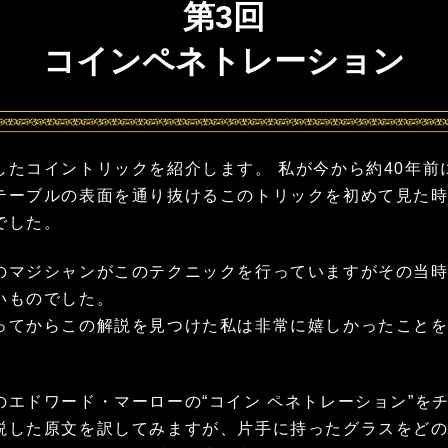
第3回
コインペネトレーション
たコイントリックを紹介します。 私が今から約40年前
テーブルの表面を通り抜けるこのトリックを初めて見た
でした。
のマジシャンがこのテクニックを行っていますがその当
いものでした。
ってからこの解説を見つけた私は非常に嬉しかったこと
のエドワード・マーローの“コイン ペネトレーション”を
説した原文を訳してみますが、片手に持ったグラスをど