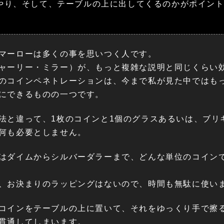
やり、そして、テーブルの上に出してくるのかがポイン
マーローは多くの事を思いつく人です。
ャーリー・ミラー）が、もっと複雑な説明と同じくらい
のコインペネトレーションは、今まで私が見た中ではも
にできるものの一つです。
法と違って、1枚のコインと1個のグラスあるいは、ブリ
何も必要としません。
はダイムからシルバーダラーまで、どんな単位のコイン
、お決まりのラッピングはないので、時間も無駄に使い
コインをテーブルの上に置いて、それをゆっくり手で擦
貫通してしまいます。