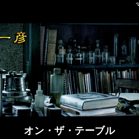
オン・ザ・テーブル