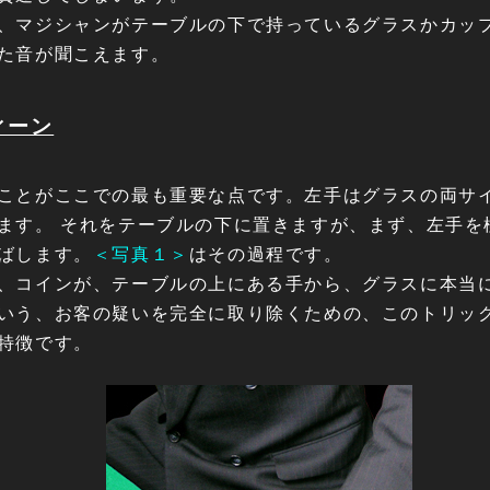
、マジシャンがテーブルの下で持っているグラスかカッ
た音が聞こえます。
ィーン
ことがここでの最も重要な点です。左手はグラスの両サ
ます。 それをテーブルの下に置きますが、まず、左手を
ばします。
＜写真１＞
はその過程です。
、コインが、テーブルの上にある手から、グラスに本当
いう、お客の疑いを完全に取り除くための、このトリッ
特徴です。