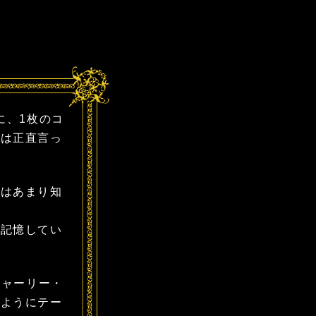
に、1枚のコ
時は正直言っ
時はあまり知
を記憶してい
チャーリー・
のようにテー