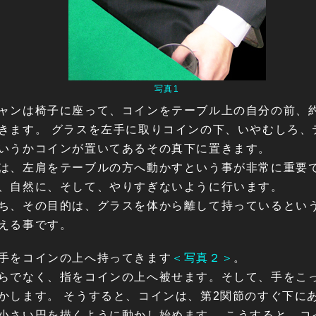
写真1
ャンは椅子に座って、コインをテーブル上の自分の前、約
きます。 グラスを左手に取りコインの下、いやむしろ、
いうかコインが置いてあるその真下に置きます。
は、左肩をテーブルの方へ動かすという事が非常に重要
、自然に、そして、やりすぎないように行います。
ち、その目的は、グラスを体から離して持っているとい
える事です。
手をコインの上へ持ってきます
＜写真２＞
。
らでなく、指をコインの上へ被せます。そして、手をこ
かします。 そうすると、コインは、第2関節のすぐ下に
小さい円を描くように動かし始めます。 こうすると、コ