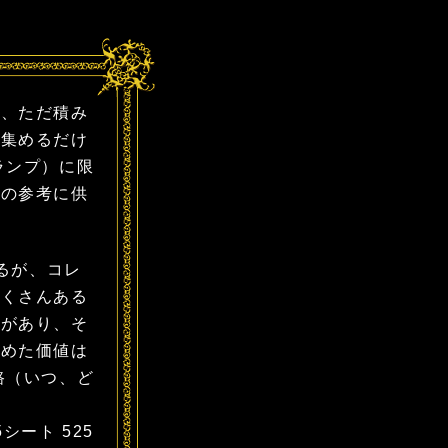
、ただ積み
、集めるだけ
ランプ）に限
動の参考に供
るが、コレ
たくさんある
のがあり、そ
集めた価値は
路（いつ、ど
シート 525