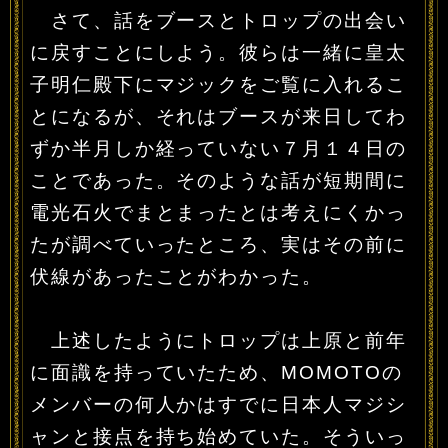
さて、話をブースとトロップの出会い
に戻すことにしよう。彼らは一緒に皇太
子明仁殿下にマジックをご覧に入れるこ
とになるが、それはブースが来日してわ
ずか半月しか経っていない７月１４日の
ことであった。そのような話が短期間に
電光石火でまとまったとは考えにくかっ
たが調べていったところ、実はその前に
伏線があったことがわかった。
上述したようにトロップは上原と前年
に面識を持っていたため、MOMOTOの
メンバーの何人かはすでに日本人マジシ
ャンと接点を持ち始めていた。そういっ