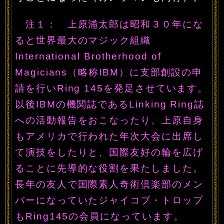
注１： 上原浦太郎は昭和３０年にな
ると世界最大のマジック組織
International Brotherhood of
Magicians（略称IBM）に支部創設の申
請を行いRing 145を発足させています。
以後IBMの機関誌であるLinking Ring誌
への活動報告をおこなったり、上原自身
もアメリカで行われた年次大会に出席し
て演技をしたりと、国際友好の輪を広げ
ることに先導的な役割を果たしました。
長年の友人で国際素人奇術倶楽部のメン
バーになっていたジャイコブ・トロップ
もRing145の会員になっています。