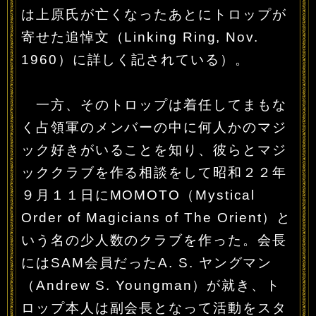
は上原氏が亡くなったあとにトロップが
寄せた追悼文（Linking Ring, Nov.
1960）に詳しく記されている）。
一方、そのトロップは着任してまもな
く占領軍のメンバーの中に何人かのマジ
ック好きがいることを知り、彼らとマジ
ッククラブを作る相談をして昭和２２年
９月１１日にMOMOTO（Mystical
Order of Magicians of The Orient）と
いう名の少人数のクラブを作った。会長
にはSAM会員だったA. S. ヤングマン
（Andrew S. Youngman）が就き、ト
ロップ本人は副会長となって活動をスタ