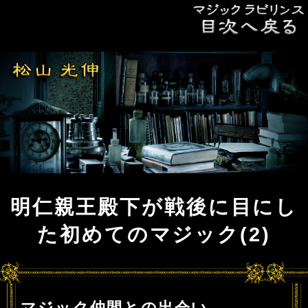
明仁親王殿下が戦後に目にし
た初めてのマジック(2)
マジック仲間との出会い