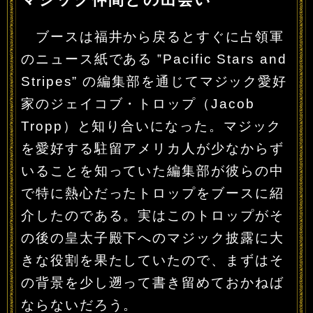
ブースは福井から戻るとすぐに占領軍
のニュース紙である ‟Pacific Stars and
Stripes” の編集部を通じてマジック愛好
家のジェイコブ・トロップ（Jacob
Tropp）と知り合いになった。マジック
を愛好する駐留アメリカ人が少なからず
いることを知っていた編集部が彼らの中
で特に熱心だったトロップをブースに紹
介したのである。実はこのトロップがそ
の後の皇太子殿下へのマジック披露に大
きな役割を果たしていたので、まずはそ
の背景を少し遡って書き留めておかねば
ならないだろう。