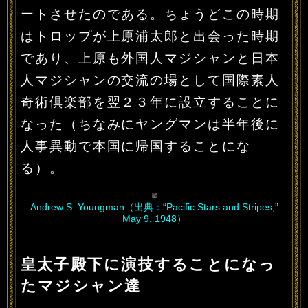
ートさせたのである。ちょうどこの時期
はトロップが上原浦太郎と出会った時期
であり、上原も外国人マジシャンと日本
人マジシャンの交流の場として国際素人
奇術倶楽部を翌２３年に設立することに
なった（ちなみにヤングマンは半年後に
人事異動で本国に帰国することにな
る）。
Andrew S. Youngman（出典：“Pacific Stars and Stripes,”
May 9, 1948）
皇太子殿下に演技することになっ
たマジシャン達