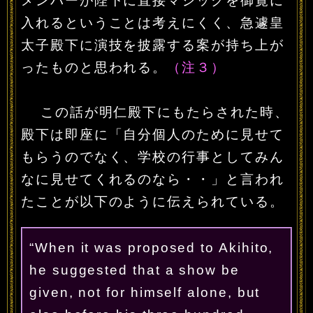
メンバーが陛下に直接マジックを御覧に
入れるということは考えにくく、急遽皇
太子殿下に演技を披露する案が持ち上が
ったものと思われる。
（注３）
この話が明仁殿下にもたらされた時、
殿下は即座に「自分個人のために見せて
もらうのでなく、学校の行事としてみん
なに見せてくれるのなら・・」と言われ
たことが以下のように伝えられている。
“When it was proposed to Akihito,
he suggested that a show be
given, not for himself alone, but