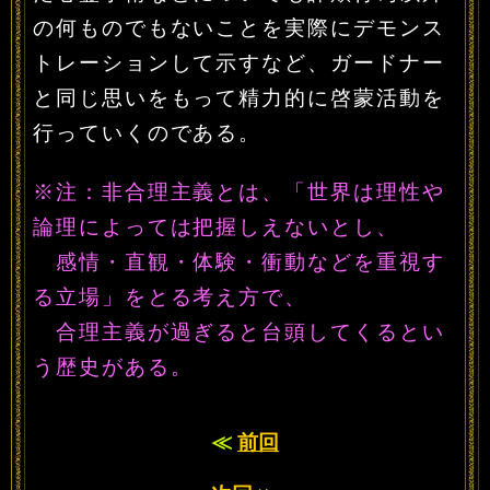
の何ものでもないことを実際にデモンス
トレーションして示すなど、ガードナー
と同じ思いをもって精力的に啓蒙活動を
行っていくのである。
※注：非合理主義とは、「世界は理性や
論理によっては把握しえないとし、
感情・直観・体験・衝動などを重視す
る立場」をとる考え方で、
合理主義が過ぎると台頭してくるとい
う歴史がある。
≪
前回