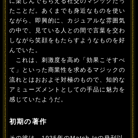
に楽しんでもらえる社交のマジックだっ
たことだ。あくまでも身近なものを使い
ながら、即興的に、カジュアルな雰囲気
の中で、見ている人との間で言葉を交わ
しながら笑顔をもたらすようなものを好
んでいた。
これは、刺激度を高め「効果こそすべ
て」といった商業性を求めるマジックの
流れとはおおよそ対極のもので、知的な
アミューズメントとしての手品に魅力を
感じていたようだ。
初期の著作
その彼は、1935年のMatch-Icの発刊以