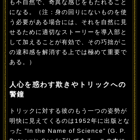
も不自然で、奇異な感じをもたれること
になる。（注：身の回りにないものを使
う必要がある場合には、それを自然に見
せるために適切なストーリーを導入部と
して加えることが有効で、その巧拙がこ
の違和感を解消する上では極めて重要で
ある。）
人心を惑わす欺きやトリックへの
警鐘
トリックに対する彼のもう一つの姿勢が
明快に見えてくるのは1952年に出版とな
った ”In the Name of Science” (G. P.