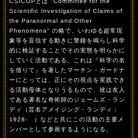
CSICOPとは "Committee for the
Scientific Investigation of Claims of
the Paranormal and Other
Phenomena" の略で、いわゆる超常現
象等を盲信する動きに警鐘を鳴らし科学
的に検証することでその実態を明らかに
していく活動である。これは『科学の名
を借りて』を著したマーチン・ガードナ
ーにとっては、正にその視点を実践でき
る活動母体となりうるもので、彼は友人
である著名な奇術師のジェームズ・ラン
ディ（芸名アメイジング・ランディ：
1928- ）などと共にこの活動の主要メ
ンバーとして参画するようになる。