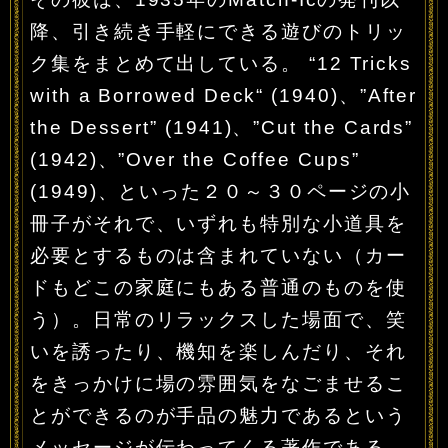
降、引き続き手軽にできる遊びのトリッ
ク集をまとめて出している。 “12 Tricks
with a Borrowed Deck“ (1940)、”After
the Dessert” (1941)、”Cut the Cards”
(1942)、”Over the Coffee Cups”
(1949)、といった２０～３０ページの小
冊子がそれで、いずれも特別な小道具を
必要とするものは含まれていない（カー
ドもどこの家庭にもある普通のものを使
う）。日常のリラックスした場面で、笑
いを誘ったり、機知を楽しんだり、それ
をきっかけに場の雰囲気をなごませるこ
とができるのが手品の魅力であるという
メッセージが伝わってくる著作である。