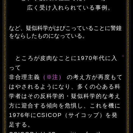
広く受け入れられている事例。
など、疑似科学がはびこっていることに警鐘
をならしたものになっている。
ところが皮肉なことに1970年代に入
って
非合理主義
（※注）
の考え方が再度もて
はやされるようになり、多くの心ある科
学者はその反科学的・疑似科学的な考え
方に迎合する傾向を危惧し、これを機に
1976年にCSICOP（サイコップ）を発
足する。