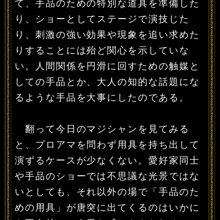
て、手品のための特別な道具を準備した
り、ショーとしてステージで演技じた
り、刺激の強い効果や現象を追い求めた
りすることには殆ど関心を示していな
い。人間関係を円滑に回すための触媒と
しての手品とか、大人の知的な話題にな
るような手品を大事にしたのである。
翻って今日のマジシャンを見てみる
と、プロアマを問わず用具を持ち出して
演ずるケースが少なくない。愛好家同士
や手品のショーでは不思議な光景ではな
いとしても、それ以外の場で「手品のた
めの用具」が唐突に出てくるのはいかに