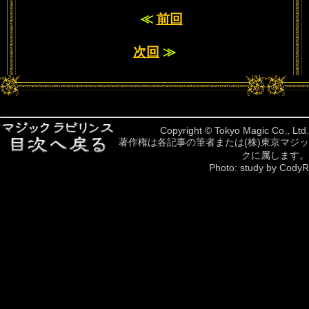
≪
前回
次回
≫
Copyright © Tokyo Magic Co., Ltd.
著作権は各記事の筆者または(株)東京マジッ
クに属します。
Photo: study by CodyR