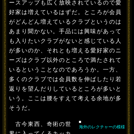
ースアップも広く放映されているので愛
好家は増えているはずだ。ところが会員
がどんどん増えているクラブというのは
あまり聞かない。手品には興味があって
も入りたいクラブがないと感じている人
が多いのか、それとも増える愛好家のニ
ーズはクラブ以外のところで満たされて
いるということなのであろうか。一方、
多くのクラブでは会員数を伸ばしたり若
返りを望んだりしているところが多いと
いう。ここは腰をすえて考える余地が多
そうだ。
古今東西、奇術の世
海外のレクチャーの模様
界に入ってくるキッカ