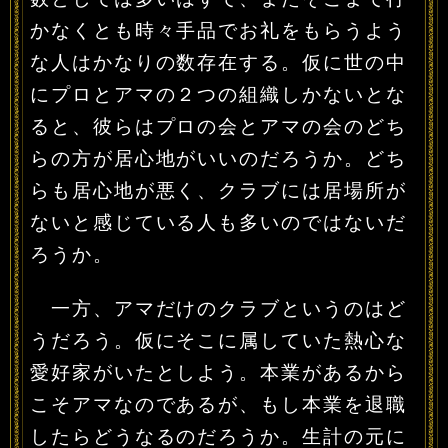
かなくとも時々手品でお礼をもらうよう
な人はかなりの数存在する。仮に世の中
にプロとアマの２つの組織しかないとな
ると、彼らはプロの会とアマの会のどち
らの方が居心地がいいのだろうか。どち
らも居心地が悪く、クラブには居場所が
ないと感じている人も多いのではないだ
ろうか。
一方、アマだけのクラブというのはど
うだろう。仮にそこに属していた熱心な
愛好家がいたとしよう。本業があるから
こそアマなのであるが、もし本業を退職
したらどうなるのだろうか。生計の元に