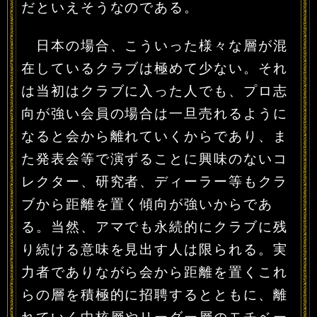
だといえそうなのである。
日本の場合、こういった様々な層が混
在しているクラブは極めて少ない。それ
は当初はクラブに入った人でも、プロ志
向が強い会員の場合は一旦売れるように
なると会から離れていくからであり、ま
た発表会等で演ずることに興味のないコ
レクター、研究者、ディーラー等もクラ
ブから距離を置く傾向が強いからであ
る。当然、アマでも永続的にクラブに残
り続ける意味を見出す人は限られる。実
力者でありながら会から距離を置くこれ
らの層を積極的に招聘するとともに、離