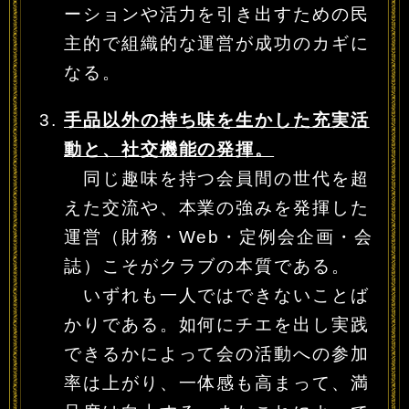
ーションや活力を引き出すための民
主的で組織的な運営が成功のカギに
なる。
手品以外の持ち味を生かした充実活
動と、社交機能の発揮。
同じ趣味を持つ会員間の世代を超
えた交流や、本業の強みを発揮した
運営（財務・Web・定例会企画・会
誌）こそがクラブの本質である。
いずれも一人ではできないことば
かりである。如何にチエを出し実践
できるかによって会の活動への参加
率は上がり、一体感も高まって、満