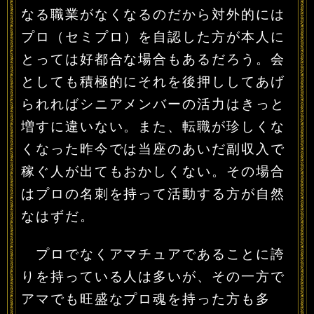
なる職業がなくなるのだから対外的には
プロ（セミプロ）を自認した方が本人に
とっては好都合な場合もあるだろう。会
としても積極的にそれを後押ししてあげ
られればシニアメンバーの活力はきっと
増すに違いない。また、転職が珍しくな
くなった昨今では当座のあいだ副収入で
稼ぐ人が出てもおかしくない。その場合
はプロの名刺を持って活動する方が自然
なはずだ。
プロでなくアマチュアであることに誇
りを持っている人は多いが、その一方で
アマでも旺盛なプロ魂を持った方も多