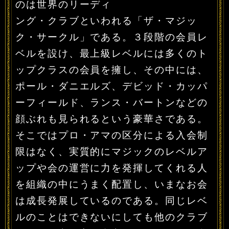
のは世界のリーディ
ング・クラブといわれる「ザ・マジッ
ク・サークル」である。３段階の会員レ
ベルを設け、最上級レベルには多くのト
ップクラスの会員を擁し、その中には、
ポール・ダニエルズ、デビッド・カッパ
ーフィールド、ランス・バートンなどの
顔ぶれも見られるという豪華さである。
そこではプロ・アマの区分による入会制
限はなく、実質的にマジックのレベルア
ップや会の運営に力を発揮してくれる人
を組織の中にうまく配置し、いまなお会
は成長発展しているのである。同じレベ
ルのことはできないにしても他のクラブ