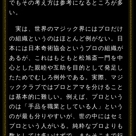
でもその考え方は参考になるところが多
い。
実は、世界のマジック界にはプロだけ
の組織というのはほとんど例がない。日
本には日本奇術協会というプロの組織が
あるが、これはもともと松旭斎一門を中
心とした親睦や互助を目的として発足し
たためでむしろ例外である。実際、マジ
ッククラブではプロとアマを分けること
は基本的に難しい。例えば、プロという
のは「手品を職業としている人」という
のが最も分りやすいが、世の中にはセミ
プロという人がいる。純粋なプロよりも
数としては多いはずで、またそこまで行