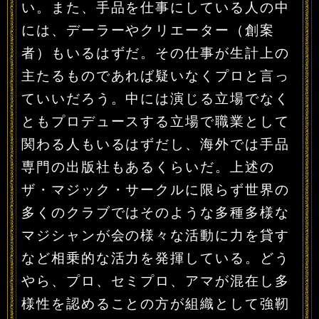
い。また、手品を仕事にしている人の中
には、デーラーやクリエーター（創案
者）もいるはずだ。その仕事が生計上の
主たるものであれば疑いなくプロと言っ
ていいだろう。中には演じる立場でなく
ともプロデュースする立場で職業として
関わる人もいるはずだし、海外では手品
専門の出版社もあるくらいだ。上述の
ザ・マジック・サークルに限らず世界の
多くのクラブではそのような多種多様な
マジシャンが会の様々な活動に力を貸す
など相乗的な活力を発揮している。どう
やら、プロ、セミプロ、アマが混在し多
様性を認めることの方が組織として強靭