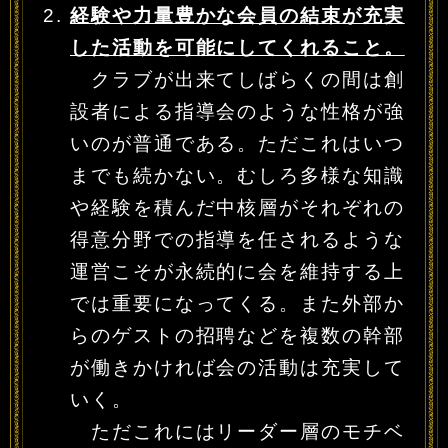
経験や力量豊かな会員の結束が充実
した活動を可能にしてくれること。
クラブが出来てしばらくの間は創
設者による指導会のような性格が強
いのが普通である。ただこれはいつ
までも続かない。むしろ多様な知識
や経験を積んだ中核層がそれぞれの
得意分野での指導を任されるような
運営こそが永続的に会を維持する上
では重要になってくる。また外部か
らのゲストの招聘などを複数の幹部
が働きかければ会の活動は充実して
いく。
ただこれにはリーダー層のモチベ