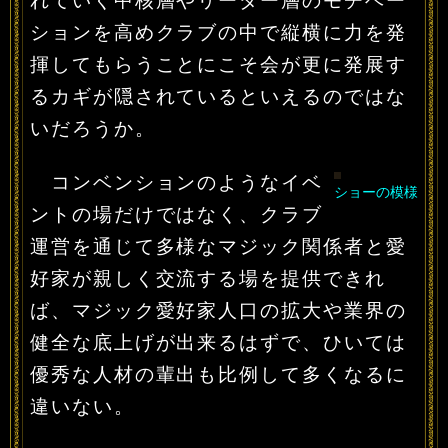
れていく中核層やリーダー層のモチベー
ションを高めクラブの中で縦横に力を発
揮してもらうことにこそ会が更に発展す
るカギが隠されているといえるのではな
いだろうか。
コンベンションのようなイベ
ショーの模様
ントの場だけではなく、クラブ
運営を通じて多様なマジック関係者と愛
好家が親しく交流する場を提供できれ
ば、マジック愛好家人口の拡大や業界の
健全な底上げが出来るはずで、ひいては
優秀な人材の輩出も比例して多くなるに
違いない。