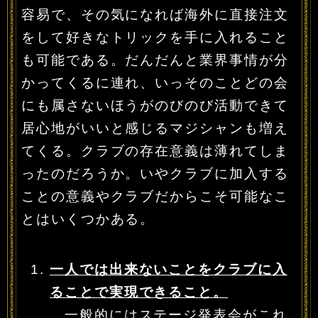
容易で、その気になれば海外に直接注文
をして好きなトリックを手に入れること
も可能である。だんだんと業界事情が分
かってくるに連れ、いっそのことどの会
にも属さないほうがのびのび活動できて
居心地がいいと感じるマジシャンも増え
てくる。クラブの存在意義は薄れてしま
ったのだろうか。いやクラブに加入する
ことの意義やクラブだからこそ可能なこ
とはいくつかある。
一人では出来ないことをクラブに入
ることで実現できること。
一般的にはステージ発表会がこれ