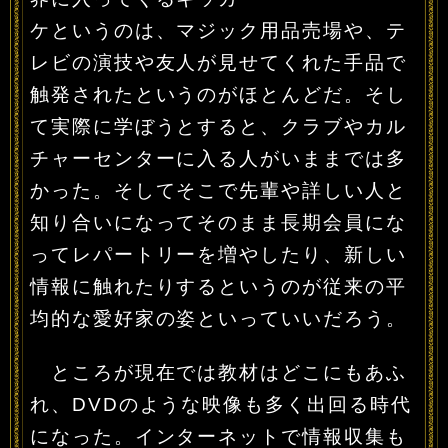
ケというのは、マジック用品売場や、テ
レビの演技や友人が見せてくれた手品で
触発されたというのがほとんどだ。そし
て実際に学ぼうとすると、クラブやカル
チャーセンターに入る人がいままでは多
かった。そしてそこで先輩や詳しい人と
知り合いになってそのまま長期会員にな
ってレパートリーを増やしたり、新しい
情報に触れたりするというのが従来の平
均的な愛好家の姿といっていいだろう。
ところが現在では教材はどこにもあふ
れ、DVDのような映像も多く出回る時代
になった。インターネットで情報収集も