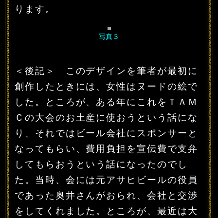
ります。
写真３
＜後記＞ このデザインを筆者が最初に
創作したときには、女性はヌードの絵で
した。ところが、ある年にこれをＴＡＭ
Ｃの大会のお土産に使おうという話にな
り、それではビール会社にスポンサーと
なってもらい、費用負担を宣伝費で支弁
してもらおうという話になったのでし
た。当時、会には元アサヒビールの役員
であった奥井さんがおられ、会社と交渉
をしてくれました。ところが、最近は大