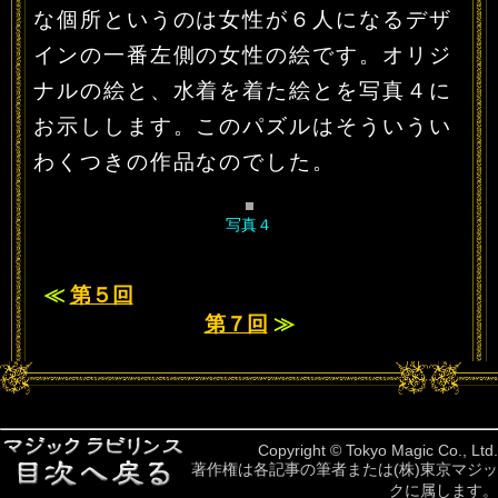
な個所というのは女性が６人になるデザ
インの一番左側の女性の絵です。オリジ
ナルの絵と、水着を着た絵とを写真４に
お示しします。このパズルはそういうい
わくつきの作品なのでした。
写真４
≪
第５回
第７回
≫
Copyright © Tokyo Magic Co., Ltd.
著作権は各記事の筆者または(株)東京マジッ
クに属します。