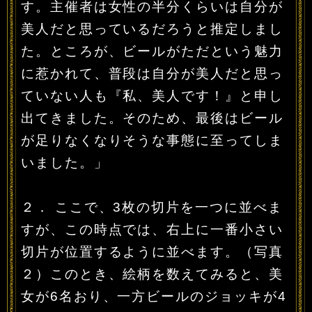
す。主催者は女性の半分くらいは自分が
美人だと思っているだろうと推定しまし
た。ところが、ビールがただという魅力
に惹かれて、普段は自分が美人だと思っ
ていない人も『私、美人です！』と申し
出てきました。そのため、最後はビール
が足りなくなりそうな事態に至ってしま
いました。」
２． ここで、3枚の切片を一つに並べま
すが、この時点では、右上に一番小さい
切片が位置するように並べます。（写真
２）このとき、絵柄を数えてみると、美
女が6名おり、一方ビールのジョッキが4