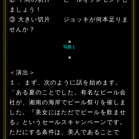
ましょう！
③ 大きい切片 ジョッキが何本足りま
せんか？
写真１
＜演出＞
１． まず、次のように話を始めます。
「ある夏のことでした。有名なビール会
社が、湘南の海岸でビール祭りを催しま
した。『美女にはただでビールを飲ませ
る』というセールスキャンペーンです。
ただにする条件は、美人であることで