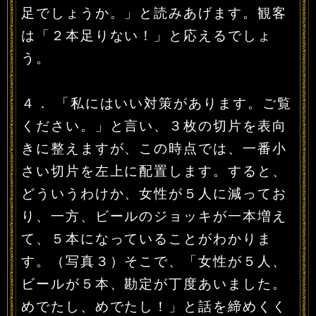
足でしょうか。」と読みあげます。観客
は「２本足りない！」と応えるでしょ
う。
４． 「私にはいい対策があります。ご覧
ください。」と言い、３枚の切片を表向
きに整えますが、この時点では、一番小
さい切片を左上に配置します。すると、
どういうわけか、女性が５人に減ってお
り、一方、ビールのジョッキが一本増え
て、５本になっていることがわかりま
す。（写真３）そこで、「女性が５人、
ビールが５本、勘定が丁度あいました。
めでたし、めでたし！」と話を締めくく