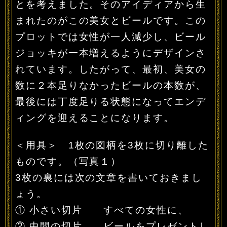
とを考えました。そのアイディアから生
まれたのがこの美女とビールです。この
プロットでは女性が一人減少し、ビール
ジョッキが一本増えるようにデザインさ
れています。したがって、最初、美女の
数に２本足りなかったビールの本数が、
最後には丁度足りる状態になってエンデ
ィングを迎えることになります。
＜用具＞ 1枚の図柄を3枚に切り離した
ものです。（写真１）
3枚の裏には次の文章を書いておきまし
ょう。
① 小さい切片 すべての女性に、
② 中間の切片 ビールをプレゼントし