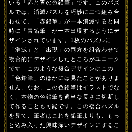
いる「赤と青の色鉛筆」です。このパズ
ルでは、消滅パズルを巧妙に二つ組み合
わせて、「赤鉛筆」が一本消滅すると同
時に「青鉛筆」が一本出現するようにデ
ザインされています。1枚のパズルに
「消滅」と「出現」の両方を組合わせて
複合的にデザインしたところがユニーク
です。このような複合デザインはこの
「色鉛筆」のほかには見たことがありま
せん。なお、この色鉛筆はイラストでな
く、本物の色鉛筆を適当な長さに切断し
て作ることも可能です。この複合パズル
を見て、筆者はこれを鉛筆よりも、もっ
と込み入った興味深いデザインにするこ