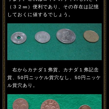
（３２㎜）便利であり、その存在は記憶
しておくに値するでしょう。
右からカナダ１弗貨、カナダ１弗記念
貨、50円ニッケル貨穴なし、50円ニッケ
ル貨穴あり。