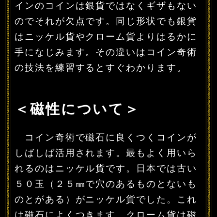
インのコインは銀貨ではなくギザもない
のでそれが欠点です。同じ形状でも銀貨
はニッケル貨やクローム貨よりはるかに
手になじみます。その違いはコイン奇術
の技法を練習するとすぐわかります。
＜磁性について＞
コイン奇術で磁石に良くつくコインが
しばしば活用されます。最もよく用いら
れるのはニッケル貨です。日本では古い
５０玉（２５㎜で穴のあるものとないも
のとがある）がニッケル貨でした。これ
は磁石によくつきます。クローム貨は磁