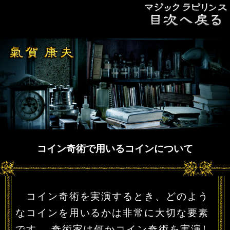
コイン奇術で用いるコインについて
コイン奇術を実演するとき、どのよう
なコインを用いるかは非常に大切な要素
です。 奇術家は何かコイン奇術を実演し