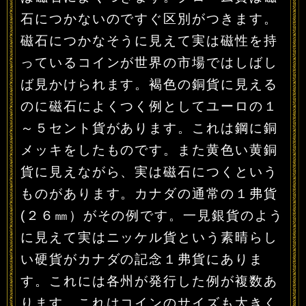
石につかないのですぐ区別がつきます。
磁石につかなそうに見えて実は磁性を持
っているコインが世界の市場ではしばし
ば見かけられます。褐色の銅貨に見える
のに磁石によくつく例としてユーロの１
～５セント貨があります。これは鋼に銅
メッキをしたものです。また黄色い黄銅
貨に見えながら、実は磁石につくという
ものがあります。カナダの通常の１弗貨
(２６㎜）がその例です。一見銀貨のよう
に見えて実はニッケル貨という素晴らし
い硬貨がカナダの記念１弗貨にありま
す。これには各州が発行した例が複数あ
ります。これはコインのサイズも大きく