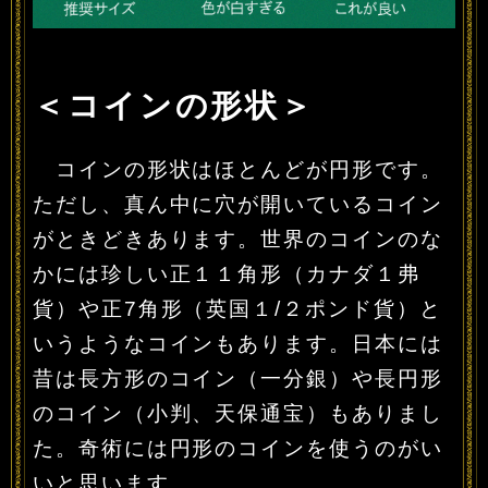
＜コインの形状＞
コインの形状はほとんどが円形です。
ただし、真ん中に穴が開いているコイン
がときどきあります。世界のコインのな
かには珍しい正１１角形（カナダ１弗
貨）や正7角形（英国１/２ポンド貨）と
いうようなコインもあります。日本には
昔は長方形のコイン（一分銀）や長円形
のコイン（小判、天保通宝）もありまし
た。奇術には円形のコインを使うのがい
いと思います。