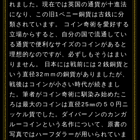
れました。現在では英国の通貨が十進法
になり、この旧1ペニー銅貨は古銭に分
類されています。 コイン奇術を愛好する
立場からすると、自分の国で流通してい
る通貨で便利なサイズのコインがあると
理想的なのですが、必ずしもそうはまい
りません。 日本には戦前には２銭銅貨と
いう直径32ｍｍの銅貨がありましたが、
戦後はコインが小さい時代が続きまし
た。筆者がコイン奇術に馴染み始めたこ
ろは最大のコインは直径25㎜の５０円ニ
ッケル貨でした。ダイバーノンのカンガ
ルーコインという名作について、原書の
写真ではハーフダラーが用いられていま