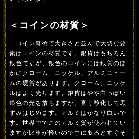
＜コインの材質＞
コイン奇術で大きさと並んで大切な要
素はコインの材質です。銀貨はもちろん
銀色ですが、銀色のコインには銀貨のほ
かにクローム、ニッケル、アルミニュー
ムの硬貨があります。クローム、ニッケ
ルはよく光ります。銀貨はやや白っぽい
銀色の光を放ちますが、直ぐ酸化して黒
ずみはじめます。アルミはかなり白いで
す。世界中でこのアルミ貨が使われてい
ますが比重が軽いので手に取るとすぐそ