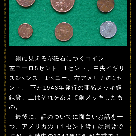
銅に見えるが磁石につくコイン
左ユーロ5セント、1セント、中央イギリ
ス2ペンス、1ペニー、右アメリカの1セ
ント、 下が1943年発行の亜鉛メッキ鋼
鉄貨、上はそれをあえて銅メッキしたも
の。
最後に、話のついでに面白いお話を一
つ、アメリカの（１セント貨）は銅貨で