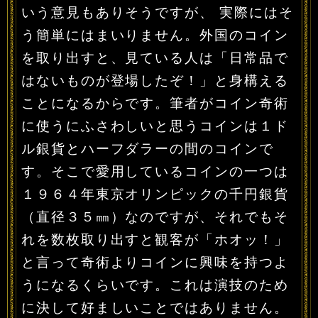
いう意見もありそうですが、 実際にはそ
う簡単にはまいりません。外国のコイン
を取り出すと、見ている人は「日常品で
はないものが登場したぞ！」と身構える
ことになるからです。筆者がコイン奇術
に使うにふさわしいと思うコインは１ド
ル銀貨とハーフダラーの間のコインで
す。そこで愛用しているコインの一つは
１９６４年東京オリンピックの千円銀貨
（直径３５㎜）なのですが、それでもそ
れを数枚取り出すと観客が「ホオッ！」
と言って奇術よりコインに興味を持つよ
うになるくらいです。これは演技のため
に決して好ましいことではありません。