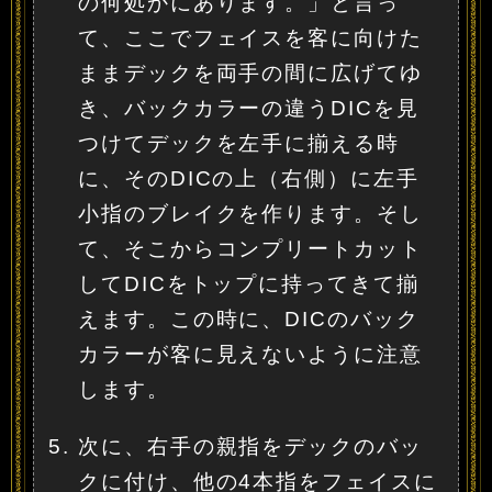
の何処かにあります。」と言っ
て、ここでフェイスを客に向けた
ままデックを両手の間に広げてゆ
き、バックカラーの違うDICを見
つけてデックを左手に揃える時
に、そのDICの上（右側）に左手
小指のブレイクを作ります。そし
て、そこからコンプリートカット
してDICをトップに持ってきて揃
えます。この時に、DICのバック
カラーが客に見えないように注意
します。
次に、右手の親指をデックのバッ
クに付け、他の4本指をフェイスに