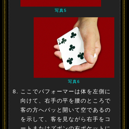
写真5
写真6
ここでパフォーマーは体を左側に
向けて、右手の平を腰のところで
客の方へパッと開いて空であるの
を示して、客を見ながら右手をコ
ートまたはズボンの右ポケットに