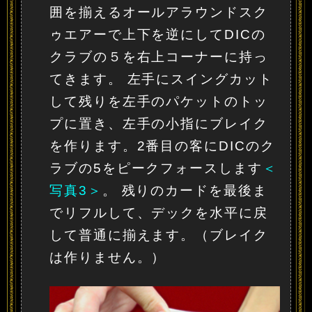
囲を揃えるオールアラウンドスク
ゥエアーで上下を逆にしてDICの
クラブの５を右上コーナーに持っ
てきます。 左手にスイングカット
して残りを左手のパケットのトッ
プに置き、左手の小指にブレイク
を作ります。2番目の客にDICのク
ラブの5をピークフォースします
＜
写真3＞
。 残りのカードを最後ま
でリフルして、デックを水平に戻
して普通に揃えます。（ブレイク
は作りません。）