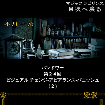
パンドワー
第２４回
ビジュアル チェンジ‐アピアランス‐バニッシュ
（２）