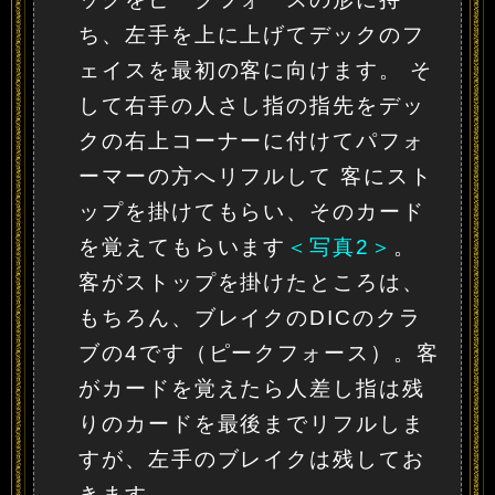
ち、左手を上に上げてデックのフ
ェイスを最初の客に向けます。 そ
して右手の人さし指の指先をデッ
クの右上コーナーに付けてパフォ
ーマーの方へリフルして 客にスト
ップを掛けてもらい、そのカード
を覚えてもらいます
＜写真2＞
。
客がストップを掛けたところは、
もちろん、ブレイクのDICのクラ
ブの4です（ピークフォース）。客
がカードを覚えたら人差し指は残
りのカードを最後までリフルしま
すが、左手のブレイクは残してお
きます。