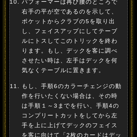
パフォーマーは再び腰のところで
右手の平が空であるのを示して、
ポケットからクラブの5を取り出
し、フェイスアップにしてテーブ
ルにトスしてこのトリックを終わ
ります。もし、デックを客に調べ
させたい時は、左手はデックを何
気なくテーブルに置きます。
もし、手順6のカラーチェンジの動
作を行いたくない場合は、その時
は手順１～3までを行い、手順4の
コンプリートカットをしてから左
手を上に上げてデックのフェイス
を客に向けて「2枚のカードはデッ