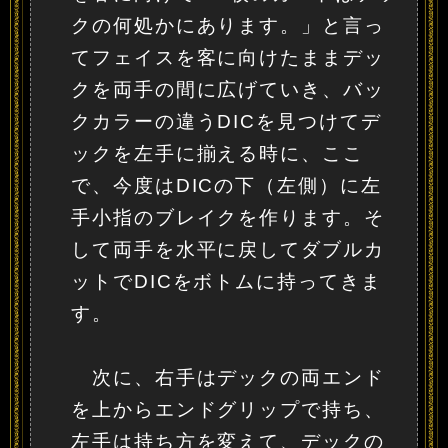
クの何処かにあります。」と言っ
てフェイスを客に向けたままデッ
クを両手の間に広げていき、バッ
クカラーの違うDICを見つけてデ
ックを左手に揃える時に、ここ
で、今度はDICの下（左側）に左
手小指のブレイクを作ります。そ
して両手を水平に戻してダブルカ
ットでDICをボトムに持ってきま
す。
次に、右手はデックの両エンド
を上からエンドグリップで持ち、
左手は持ち方を変えて、デックの