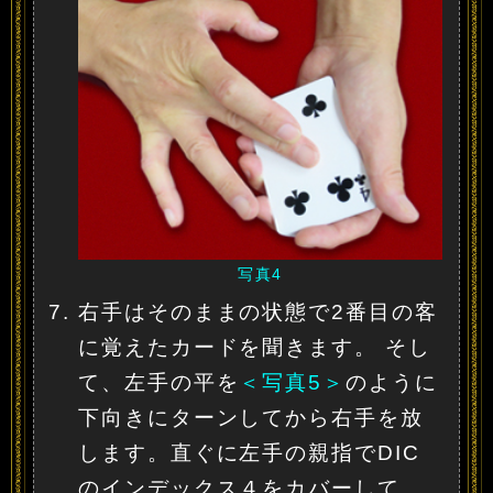
写真4
右手はそのままの状態で2番目の客
に覚えたカードを聞きます。 そし
て、左手の平を
＜写真5＞
のように
下向きにターンしてから右手を放
します。直ぐに左手の親指でDIC
のインデックス４をカバーして、