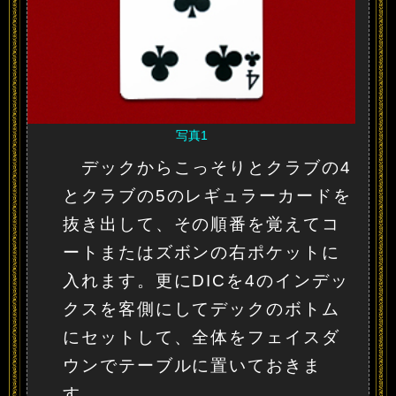
写真1
デックからこっそりとクラブの4
とクラブの5のレギュラーカードを
抜き出して、その順番を覚えてコ
ートまたはズボンの右ポケットに
入れます。更にDICを4のインデッ
クスを客側にしてデックのボトム
にセットして、全体をフェイスダ
ウンでテーブルに置いておきま
す。