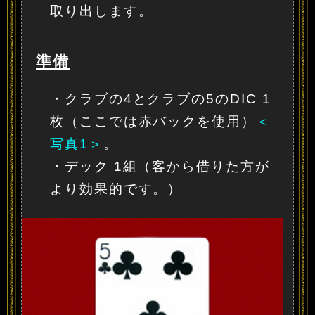
取り出します。
準備
・クラブの4とクラブの5のDIC 1
枚（ここでは赤バックを使用）
＜
写真1＞
。
・デック 1組（客から借りた方が
より効果的です。）