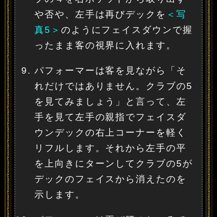
や否や、左手は再びデックを
＜写
真5＞
のようにフェイスダウンで握
ったまま客の視界に入れます。
パフォーマーは客を見ながら「そ
れだけではありません。クラブの5
を見てみましょう」と言って、左
手を見て左手の親指でフェイスダ
ウンデックの右上コーナーを軽く
リフルします。それから左手の平
を上向きにターンしてクラブの5が
デックのフェイスから消えたのを
示します。