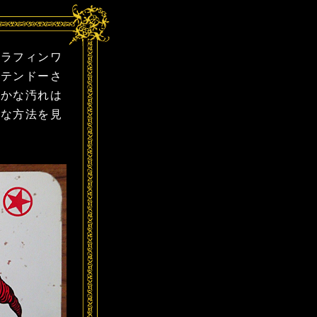
ラフィンワ
・テンドーさ
細かな汚れは
的な方法を見