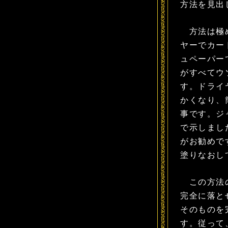
方法を見出
方法は極め
ヤーでカー
ュペーパー
がすべてウ
す。ドライ
かくなり、
事です。ジ
で示しまし
がお勧めで
塗りなおし
この方法の
完全に落と
そのものを
す。従って