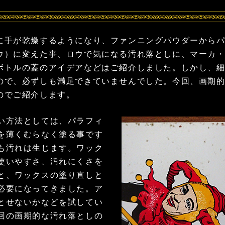
手が乾燥するようになり、ファンニングパウダーからパ
ウ）に変えた事、ロウで気になる汚れ落としに、マーカ
ボトルの蓋のアイデアなどはご紹介しました。しかし、
ので、必ずしも満足できていませんでした。今回、画期
のでご紹介します。
方法としては、パラフィ
を薄くむらなく塗る事です
も汚れは生じます。ワック
使いやすさ、汚れにくさを
と、ワックスの塗り直しと
必要になってきました。ア
とせないかなどを試してい
回の画期的な汚れ落としの