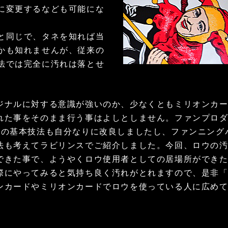
に変更するなども可能にな
同じで、タネを知れば当
かも知れませんが、従来の
法では完全に汚れは落とせ
ナルに対する意識が強いのか、少なくともミリオンカー
れた事をそのまま行う事はよしとしません。ファンプロ
どの基本技法も自分なりに改良しましたし、ファンニング
法も考えてラビリンスでご紹介しました。今回、ロウの
できた事で、ようやくロウ使用者としての居場所ができ
際にやってみると気持ち良く汚れがとれますので、是非
ンカードやミリオンカードでロウを使っている人に広め