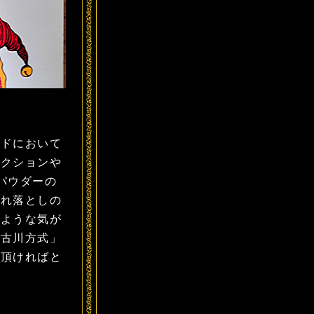
ドにおいて
ダクションや
パウダーの
汚れ落としの
たような気が
「古川方式」
て頂ければと