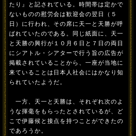
たり』と記されている。時間帯は定かで
ないものの慰労会は歓迎会の翌日（５
日）に行われ、その席に天一と天勝が呼
ばれていたのである。同じ紙面に、天一
と天勝の興行が１０月６日と７日の両日
にシアトル・シアターで行う旨の広告が
掲載されていることから、一座が当地に
来ていることは日本人社会にはかなり知
られていたようだ。
一方、天一と天勝は、それぞれ次のよ
うな揮毫をもらったとされているが、ど
こで伊藤候と接点を持つことができたの
であろうか。