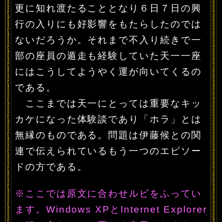
更に知れ渡たることとなり６日７日の興
行の入りにも好影響をもたらしたのでは
ないだろうか。それまで不入り続きで一
部の座員の遁走も経験していた天一一座
にはこうしてようやく運が向いてくるの
である。
ここまでは天一にとっては重要なキッ
カケになった体験談であり「ホラ」とは
無縁のものである。問題は伊藤候との関
連で伝えられているもう一つのエピソー
ドの方である。
※ここでは原文に合わせルビをふってい
ます。Windows XPとInternet Explorer