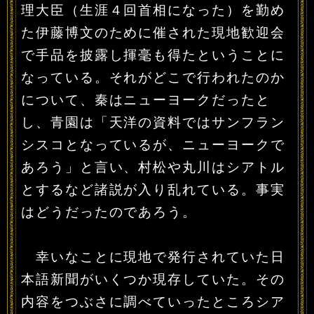
理大臣（生涯４回首相になった）を勤め
た伊藤博文のために催された現地歓迎会
で手品を披露し揮毫も得たということに
なっている。それがどこで行われたのか
について、秦はニューヨークだったと
し、青園は「天洋の資料ではサンフラン
シスコとなっているが、ニューヨークで
あろう」と言い、村松や丸川はシアトル
とするなど諸説が入り乱れている。事実
はどうだったのであろう。
幸いなことに現地で発行されていた日
本語新聞がいくつか現存していた。その
内容をつぶさに調べていったところシア