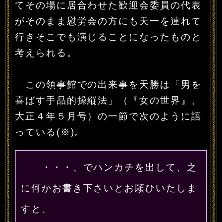
てその場に居合わせた歓迎会委員の代表
がそのまま慰労会の方にも天一を連れて
行きそこでも演じることになったものと
考えられる。
この領事館での出来事を天勝は「男を
喜ばす手品的操縦法」（『女の世界』、
大正４年５月号）の一節で次のように語
っている(※)。
・・・、でハンカチを出して、之
に何かお書き下さいとお願ひいたしま
すと、