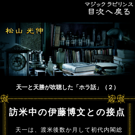
天一と天勝が吹聴した「ホラ話」（２）
訪米中の伊藤博文との接点
天一は、渡米後数か月して初代内閣総