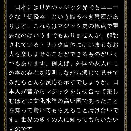
日本には世界のマジック界でもユニー
クな「伝授本」という誇るべき資産があ
ります。これらはマジック史の観点で重
要なのはいうまでもありませんが、解説
されているトリック自体にはいまもなお
人を楽しませることができるものがいく
つもあります。例えば、外国の友人にこ
の本の存在を説明しながら演じて見せて
みたらどんな反応を示すでしょうか。日
本人が昔からマジックを見せ合って楽し
むほどに文化水準の高い国であったこと
を知って驚いてもらえること請け合いで
す。世界の多くの人に知ってもらいたい
ものです。