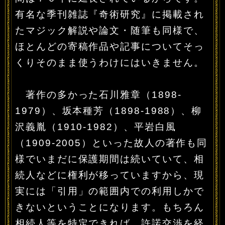
有名な季刊雑誌『奇術研究』に掲載され
たマジック解説や論文・随筆も同様で、
ほとんどの寄稿作品や記事についてそっ
くりそのまま使うわけにはいきません。
著作の多かった石川雅章（1898-
1979）、坂本種芳（1898-1988）、柳
沢義胤（1910-1982）、平岩白風
（1909-2005）といった故人の著作も同
様でいまだに保護期間は続いていて、相
続人などに権利が移っていますから、現
実には「引用」の範囲内での利用しかで
きないということになります。もちろん
相続人等を特定できれば、許諾交渉を経