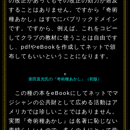
の改正があってもその改正の効力が遡及
することはありません。ですから『奇術
種あかし』はすでにパブリックドメイン
です。ですから、例えば、これをコピー
してクラブの教材に使うことは自由です
し、pdfやeBookを作成してネットで頒
布してもいいということになります。
柴田直光氏の『奇術種あかし』（初版）
この種の本をeBookにしてネットでマ
ジシャンの公共財として広める活動はア
メリカでは珍しいことではありません。
実際『奇術種あかし』は名著に恥じない