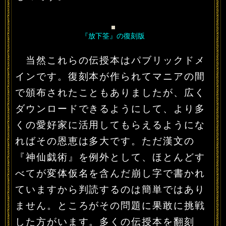
『放下筌』の復刻版
当然これらの伝授本はパブリックドメ
インです。復刻本が作られてマニアの間
で頒布されたこともありましたが、広く
ダウンロードできるようにして、より多
くの愛好家に活用してもらえるようにな
ればその恩恵は多大です。ただ漢文の
『神仙戯術』を例外として、ほとんどす
べてが変体仮名を含んだ崩し字で書かれ
ていますから判読するのは簡単ではあり
ません。ところがその問題に果敢に挑戦
した方がいます。多くの伝授本を翻刻