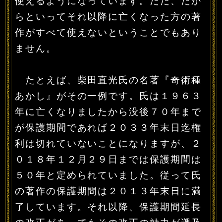
使えるようになっています。ただ、だか
らといってそれ以降に亡くなった方の著
作がすべて使えないということでもあり
ません。
たとえば、柴田直光氏の名著『奇術種
あかし』がその一例です。氏は１９６３
年に亡くなりましたから没後７０年まで
が保護期間であれば２０３３年末日迄権
利は切れていないことになりますが、２
０１８年１２月２９日までは保護期間は
５０年と定められていました。従って氏
の著作の保護期間は２０１３年末日に満
了しています。それ以降、保護期間延長