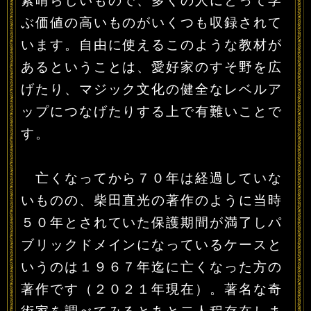
素晴らしいもので、多くの人にとって学
ぶ価値の高いものがいくつも収録されて
います。自由に使えるこのような教材が
あるということは、愛好家のすそ野を広
げたり、マジック文化の健全なレベルア
ップにつなげたりする上で有難いことで
す。
亡くなってから７０年は経過していな
いものの、柴田直光の著作のように当時
５０年とされていた保護期間が満了しパ
ブリックドメインになっているケースと
いうのは１９６７年迄に亡くなった方の
著作です（２０２１年現在）。著名な奇