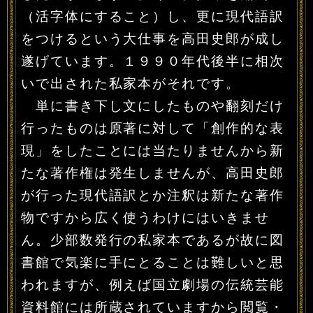
（活字体にすること）し、更に現代語訳
をつけるという大仕事を高田史郎が成し
遂げています。１９９０年代後半に相次
いで出された私家本がそれです。
単に書き下し文にしたものや翻刻だけ
行ったものは原著に対して「創作的な表
現」をしたことには当たりませんから新
たな著作権は発生しませんが、高田史郎
が行った現代語訳とか注釈は新たな著作
物ですから広く使うわけにはいきませ
ん。少部数発行の私家本であるが故に図
書館で気楽に手にとることは難しいと思
われますが、例えば国立劇場の伝統芸能
資料館には所蔵されていますから閲覧・