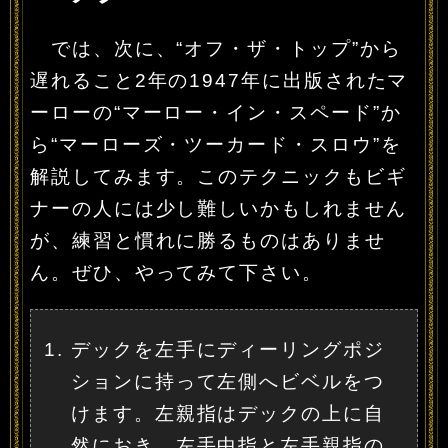
では、次に、“オフ・ザ・トップ”から
遅れること2年の1947年に出版されたマ
ーローの“マーロー・イン・スペード”か
ら“マーローズ・ツーカード・スロウ”を
解説してみます。このテクニックもビギ
ナーの人には少し難しいかもしれません
が、練習と慣れに勝るものはありませ
ん。ぜひ、やってみて下さい。
デックを左手にディーリングポジ
ションに持って左側へビベルをつ
けます。左親指はデックの上に自
然におき、左手中指と左手親指の