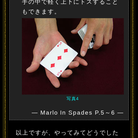
手の中で軽く上下にトスすること
もできます。
写真4
― Marlo In Spades P.5～6 ―
以上ですが、やってみてどうでした