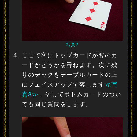
写真2
ここで客にトップカードが客のカ
ードかどうかを尋ねます。次に残
りのデックをテーブルカードの上
にフェイスアップで落します
≪写
真3≫
。そしてボトムカードのつい
ても同じ質問をします。