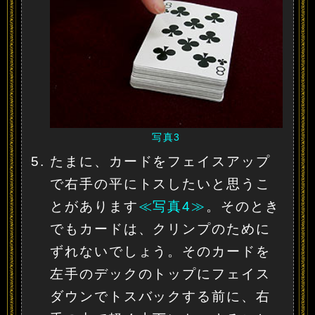
写真3
たまに、カードをフェイスアップ
で右手の平にトスしたいと思うこ
とがあります
≪写真4≫
。そのとき
でもカードは、クリンプのために
ずれないでしょう。そのカードを
左手のデックのトップにフェイス
ダウンでトスバックする前に、右